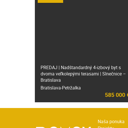
PREDAJ | Nadštandardný 4-izbový byt s
dvoma veľkolepými terasami | Slnečnice –
Bratislava
Bratislava-Petržalka
585 000 
Naša ponuka