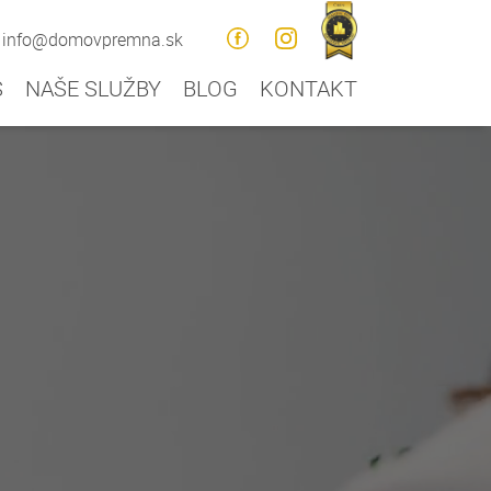
info@domovpremna.sk
S
NAŠE SLUŽBY
BLOG
KONTAKT