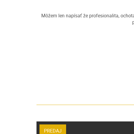
Môžem len napísať že profesionalita, ochota
PREDAJ