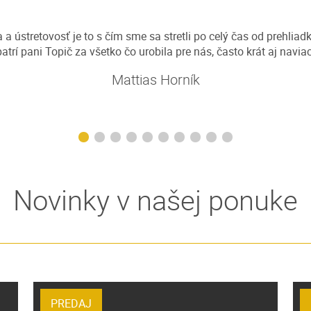
 a ústretovosť je to s čím sme sa stretli po celý čas od prehlia
patrí pani Topič za všetko čo urobila pre nás, často krát aj naviac
Mattias Horník
Novinky v našej ponuke
PREDAJ