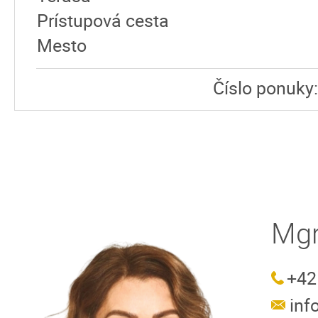
Prístupová cesta
Mesto
Číslo ponuky
Mgr
+42
in