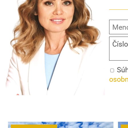
Súh
osobn