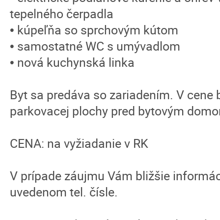
tepelného čerpadla
• kúpeľňa so sprchovým kútom
• samostatné WC s umývadlom
• nová kuchynská linka
Byt sa predáva so zariadením. V cene 
parkovacej plochy pred bytovým domom
CENA: na vyžiadanie v RK
V prípade záujmu Vám bližšie informá
uvedenom tel. čísle.