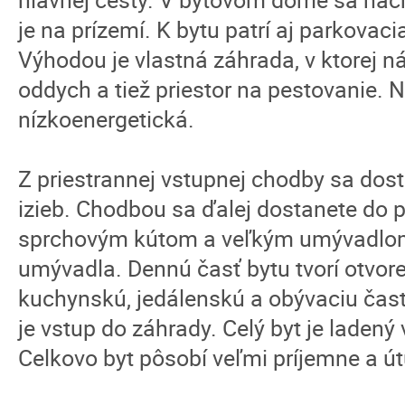
je na prízemí. K bytu patrí aj parkov
Výhodou je vlastná záhrada, v ktorej n
oddych a tiež priestor na pestovanie. 
nízkoenergetická.
Z priestrannej vstupnej chodby sa do
izieb. Chodbou sa ďalej dostanete do p
sprchovým kútom a veľkým umývadlom
umývadla. Dennú časť bytu tvorí otvoren
kuchynskú, jedálenskú a obývaciu časť
je vstup do záhrady. Celý byt je ladený
Celkovo byt pôsobí veľmi príjemne a út