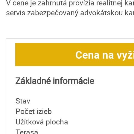
V cene je zahrnutá provízia realitnej k
servis zabezpečovaný advokátskou kan
Cena na vyž
Základné informácie
Stav
Počet izieb
Užítková plocha
Terasa