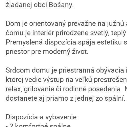
žiadanej obci Bošany.
Dom je orientovaný prevažne na južnú
čomu je interiér prirodzene svetlý, tep
Premyslená dispozícia spája estetiku 
priestor pre moderný život.
Srdcom domu je priestranná obývacia 
ktorej vedie výstup na veľkú prestreše
relax, grilovanie či rodinné posedenia.
dostanete aj priamo z jednej zo spální.
Dispozícia a vybavenie:
- 2 komfortné spálne