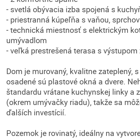
- svetlá obývacia izba spojená s kuchy
- priestranná kúpeľňa s vaňou, sprch
- technická miestnosť s elektrickým k
umývadlom
- veľká prestrešená terasa s výstupom 
Dom je murovaný, kvalitne zateplený, 
osadené sú plastové okná a dvere. Ne
štandardu vrátane kuchynskej linky a
(okrem umývačky riadu), takže sa môž
ďalších investícií.
Pozemok je rovinatý, ideálny na vytvor