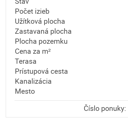
Stav
Počet izieb
Užítková plocha
Zastavaná plocha
Plocha pozemku
Cena za m²
Terasa
Prístupová cesta
Kanalizácia
Mesto
Číslo ponuky: