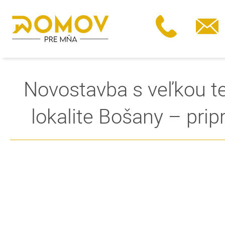
Novostavba s veľkou t
lokalite Bošany – pri