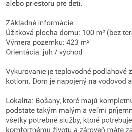
alebo priestoru pre deti.
Základné informácie:
Úžitková plocha domu: 100 m² (bez ter
Výmera pozemku: 423 m²
Orientácia: juh / východ
Vykurovanie je teplovodné podlahové 
kotlom. Dom je napojený na vodovod aj
Lokalita: Bošany, ktoré majú kompletn
podstate takým malým a veľmi príjem
všetky potrebné služby, ktoré potrebuje
komfortnému životu a zároveň máte z