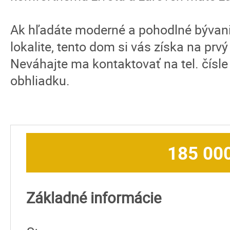
Ak hľadáte moderné a pohodlné bývani
lokalite, tento dom si vás získa na prv
Neváhajte ma kontaktovať na tel. čísl
obhliadku.
185 00
Základné informácie