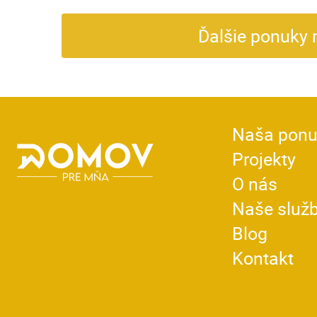
Ďalšie ponuky 
Naša pon
Projekty
O nás
Naše služ
Blog
Kontakt