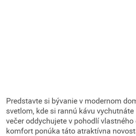
Predstavte si bývanie v modernom d
svetlom, kde si rannú kávu vychutnáte 
večer oddychujete v pohodlí vlastného
komfort ponúka táto atraktívna novos