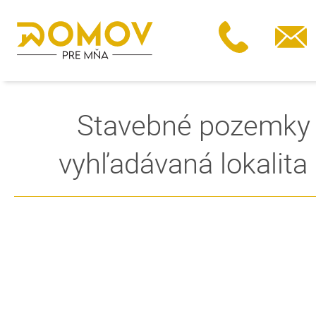
Stavebné pozemky 
vyhľadávaná lokalit