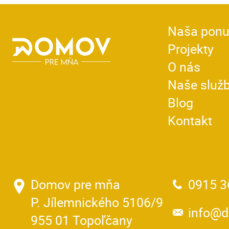
Naša pon
Projekty
O nás
Naše služ
Blog
Kontakt
Domov pre mňa
0915 3
P. Jílemnického 5106/9
info@
955 01 Topoľčany