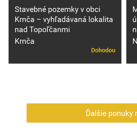
Stavebné pozemky v obci
M
Krnča – vyhľadávaná lokalita
ú
nad Topoľčanmi
n
Krnča
N
Dohodou
Ďalšie ponuky 