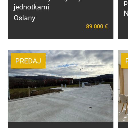
p
jednotkami
N
Oslany
89 000 €
PREDAJ