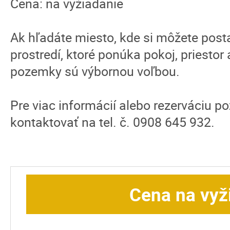
Cena: na vyžiadanie
Ak hľadáte miesto, kde si môžete pos
prostredí, ktoré ponúka pokoj, priestor 
pozemky sú výbornou voľbou.
Pre viac informácií alebo rezerváciu 
kontaktovať na tel. č. 0908 645 932.
Cena na vyž