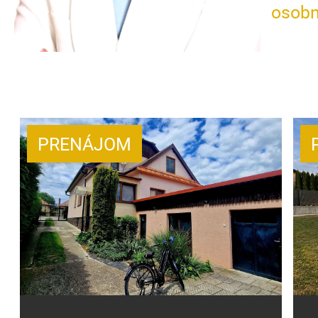
osobn
PRENÁJOM