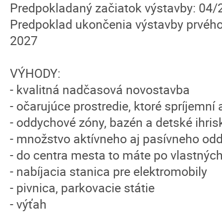
Predpokladaný začiatok výstavby: 04/
Predpoklad ukončenia výstavby prvého
2027
VÝHODY:
- kvalitná nadčasová novostavba
- očarujúce prostredie, ktoré spríjemní
- oddychové zóny, bazén a detské ihris
- množstvo aktívneho aj pasívneho odd
- do centra mesta to máte po vlastnýc
- nabíjacia stanica pre elektromobily
- pivnica, parkovacie státie
- výťah