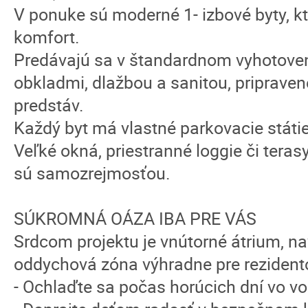
V ponuke sú moderné 1- izbové byty, kt
komfort.
Predávajú sa v štandardnom vyhotoven
obkladmi, dlažbou a sanitou, pripraven
predstáv.
Každý byt má vlastné parkovacie státie 
Veľké okná, priestranné loggie či teras
sú samozrejmosťou.
SÚKROMNÁ OÁZA IBA PRE VÁS
Srdcom projektu je vnútorné átrium, 
oddychová zóna výhradne pre rezident
- Ochlaďte sa počas horúcich dní vo 