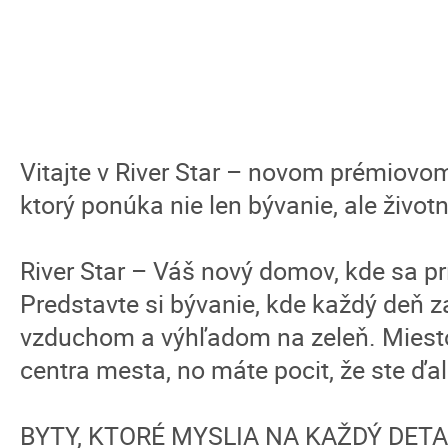
Vitajte v River Star – novom prémiovo
ktorý ponúka nie len bývanie, ale životn
River Star – Váš nový domov, kde sa pr
Predstavte si bývanie, kde každý deň 
vzduchom a výhľadom na zeleň. Miesto,
centra mesta, no máte pocit, že ste ďa
BYTY, KTORÉ MYSLIA NA KAŽDÝ DETA