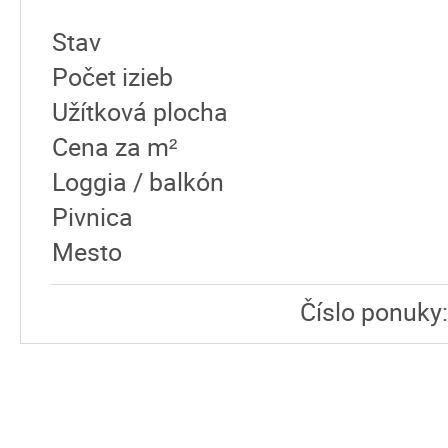
Stav
Počet izieb
Užítková plocha
Cena za m²
Loggia / balkón
Pivnica
Mesto
Číslo ponuky