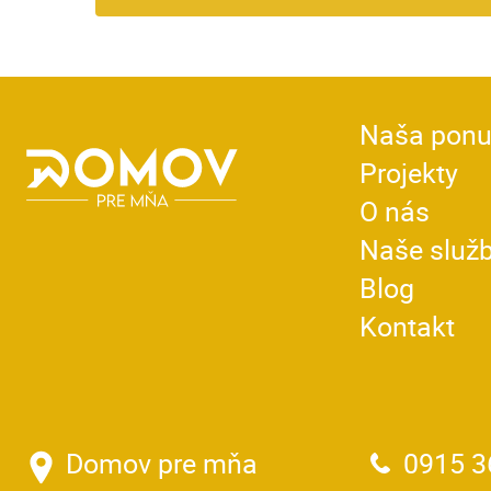
Naša pon
Projekty
O nás
Naše služ
Blog
Kontakt
Domov pre mňa
0915 3