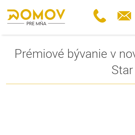
Prémiové bývanie v no
Star