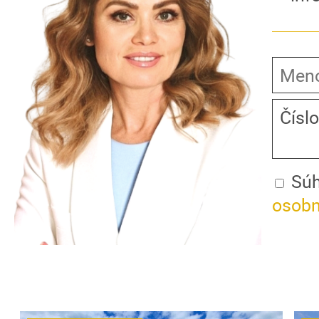
Súh
osobn