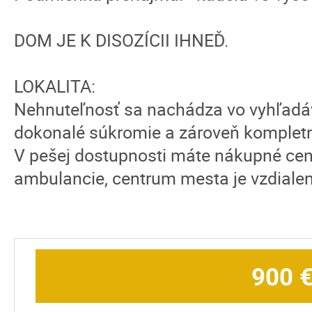
DOM JE K DISOZÍCII IHNEĎ.
LOKALITA:
Nehnuteľnosť sa nachádza vo vyhľadáva
dokonalé súkromie a zároveň komplet
V pešej dostupnosti máte nákupné cen
ambulancie, centrum mesta je vzdialen
900 