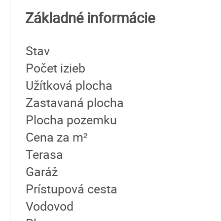
Základné informácie
Stav
Počet izieb
Užítková plocha
Zastavaná plocha
Plocha pozemku
Cena za m²
Terasa
Garáž
Prístupová cesta
Vodovod