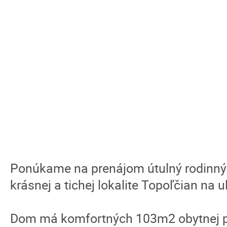
Ponúkame na prenájom útulný rodinný
krásnej a tichej lokalite Topoľčian na u
Dom má komfortných 103m2 obytnej pl