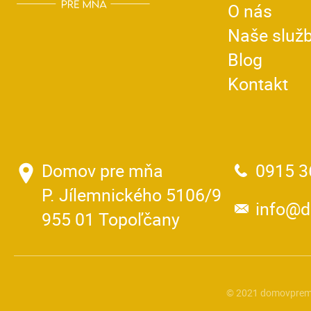
O nás
Naše služ
Blog
Kontakt
Domov pre mňa
0915 3
P. Jílemnického 5106/9
info@
955 01 Topoľčany
© 2021 domovprem