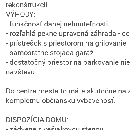
rekonštrukcii.
VÝHODY:
- funkčnosť danej nehnuteľnosti
- rozľahlá pekne upravená záhrada - 
- prístrešok s priestorom na grilovanie
- samostatne stojaca garáž
- dostatočný priestor na parkovanie nie
návštevu
Do centra mesta to máte skutočne na 
kompletnú občiansku vybavenosť.
DISPOZÍCIA DOMU:
- zádverie s vešiakovou stenou