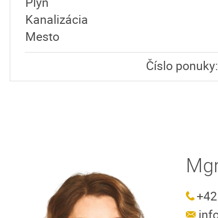
Plyn
Kanalizácia
Mesto
Číslo ponuky
Mgr
+42
in