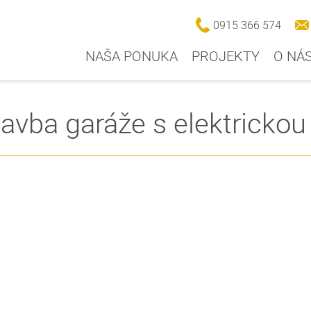
0915 366 574
NAŠA PONUKA
PROJEKTY
O NÁ
avba garáže s elektrickou