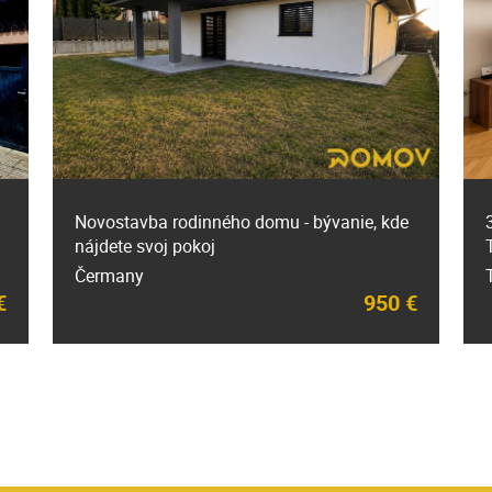
Novostavba rodinného domu - bývanie, kde
nájdete svoj pokoj
Čermany
€
950 €