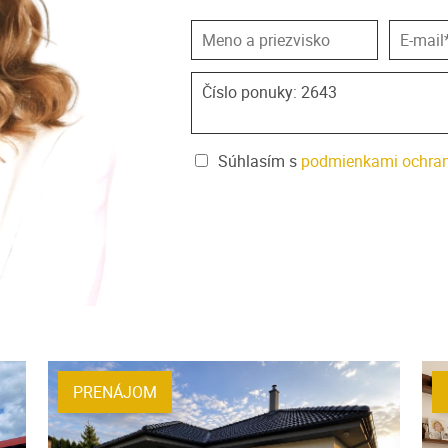
Súhlasím s
podmienkami ochran
PRENÁJOM