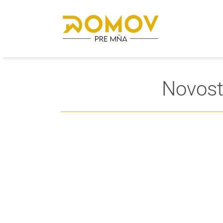
Novost