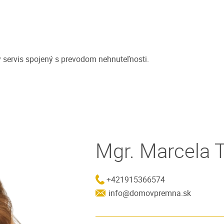
y servis spojený s prevodom nehnuteľnosti.
Mgr. Marcela 
+421915366574
info@domovpremna.sk