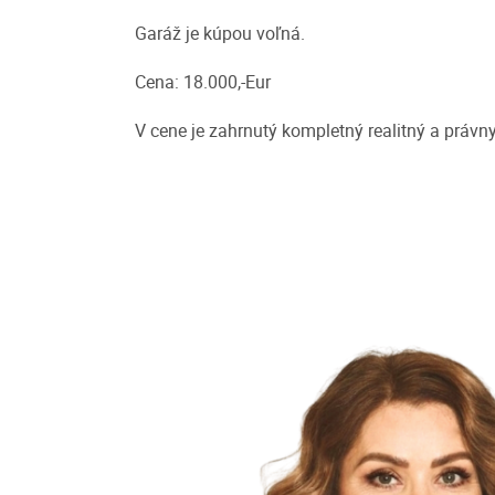
Garáž je kúpou voľná.
Cena: 18.000,-Eur
V cene je zahrnutý kompletný realitný a právn