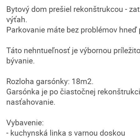
Bytový dom prešiel rekonštrukcou - za
výťah.
Parkovanie máte bez problémov hneď
Táto nehntueľnosť je výbornou príležito
bývanie.
Rozloha garsónky: 18m2.
Garsónka je po čiastočnej rekonštrukc
nasťahovanie.
Vybavenie:
- kuchynská linka s varnou doskou