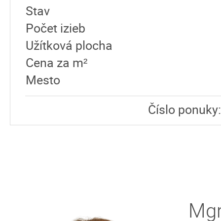
Stav
Počet izieb
Užítková plocha
Cena za m²
Mesto
Číslo ponuky
Mgr