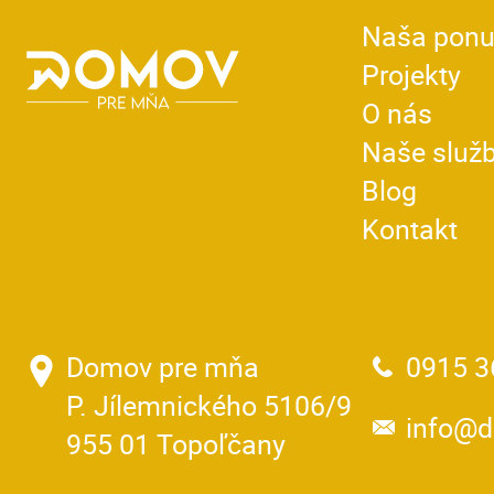
Naša pon
Projekty
O nás
Naše služ
Blog
Kontakt
Domov pre mňa
0915 3
P. Jílemnického 5106/9
info@
955 01 Topoľčany