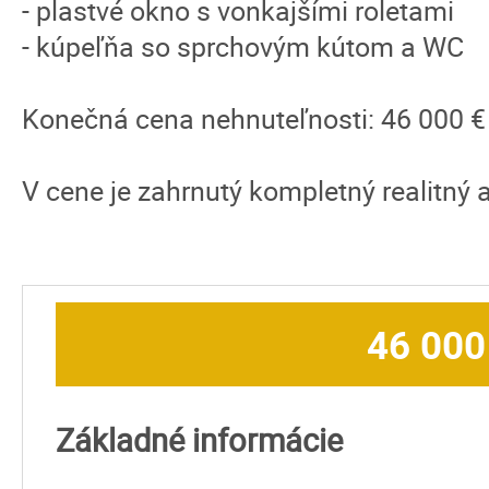
- plastvé okno s vonkajšími roletami
- kúpeľňa so sprchovým kútom a WC
Konečná cena nehnuteľnosti: 46 000 €
V cene je zahrnutý kompletný realitný a
46 000
Základné informácie