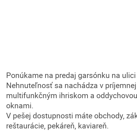
Ponúkame na predaj garsónku na ulici
Nehnuteľnosť sa nachádza v príjemnej 
multifunkčným ihriskom a oddychovou
oknami.
V pešej dostupnosti máte obchody, zák
reštaurácie, pekáreň, kaviareň.