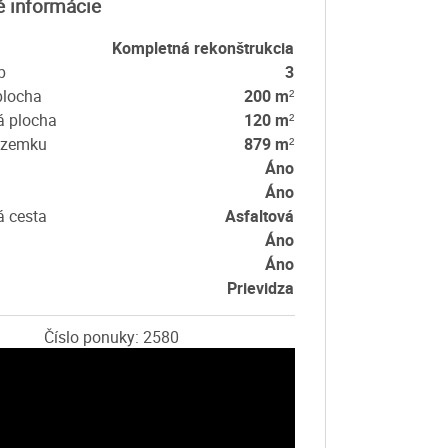
é informácie
Kompletná rekonštrukcia
b
3
plocha
200 m²
á plocha
120 m²
ozemku
879 m²
Áno
Áno
á cesta
Asfaltová
Áno
Áno
Prievidza
Číslo ponuky: 2580