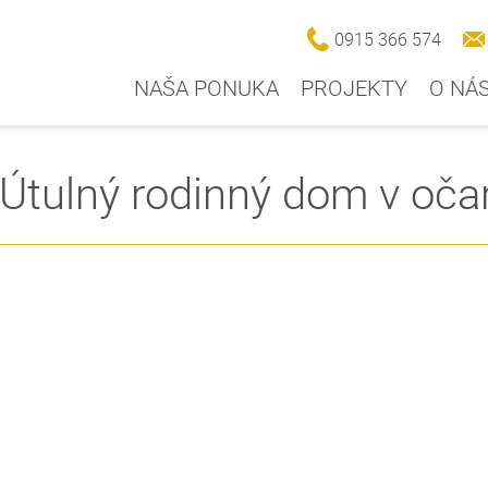
0915 366 574
NAŠA PONUKA
PROJEKTY
O NÁ
tulný rodinný dom v očar