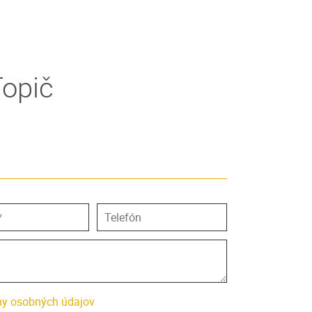
Topič
y osobných údajov