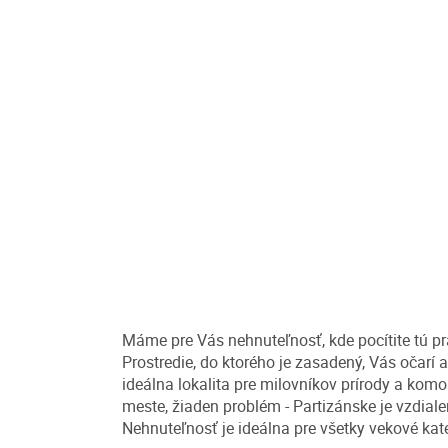
Máme pre Vás nehnuteľnosť, kde pocítite tú p
Prostredie, do ktorého je zasadený, Vás očarí 
ideálna lokalita pre milovníkov prírody a komo
meste, žiaden problém - Partizánske je vzdiale
Nehnuteľnosť je ideálna pre všetky vekové kat