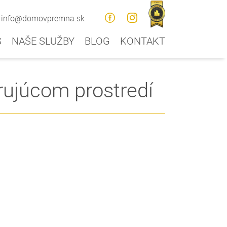
info@domovpremna.sk
S
NAŠE SLUŽBY
BLOG
KONTAKT
ujúcom prostredí