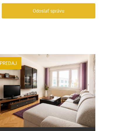
Odoslať správu
PREDAJ